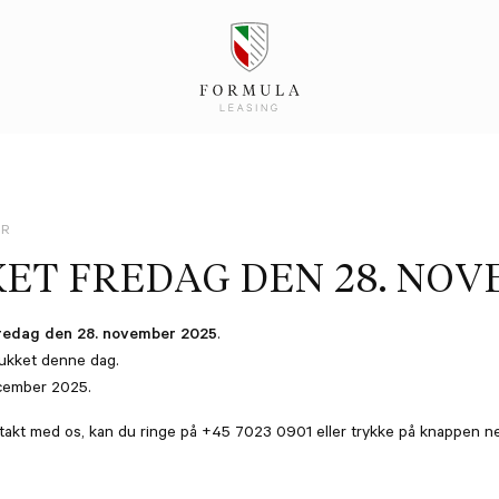
ER
KET FREDAG DEN 28. NOV
redag den 28. november 2025
.
lukket denne dag.
ecember 2025.
ontakt med os, kan du ringe på +45 7023 0901 eller trykke på knappen n