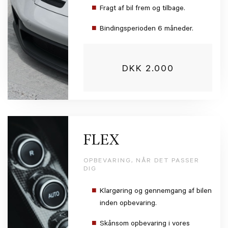
Fragt af bil frem og tilbage.
Bindingsperioden 6 måneder.
DKK 2.000
FLEX
OPBEVARING, NÅR DET PASSER
DIG
Klargøring og gennemgang af bilen
inden opbevaring.
Skånsom opbevaring i vores