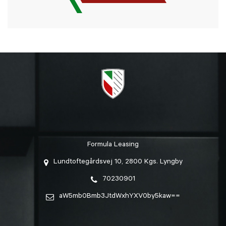
Formula Leasing
Lundtoftegårdsvej 10, 2800 Kgs. Lyngby
70230901
aW5mb0Bmb3JtdWxhYXV0by5kaw==