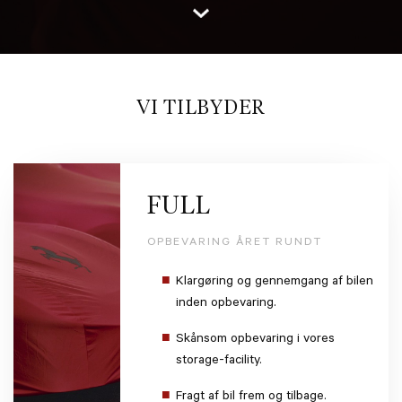
VI TILBYDER
FULL
OPBEVARING ÅRET RUNDT
Klargøring og gennemgang af bilen
inden opbevaring.
Skånsom opbevaring i vores
storage-facility.
Fragt af bil frem og tilbage.