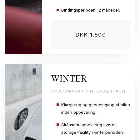
Bindingsperioden 12 måneder.
DKK 1.500
WINTER
OPBEVARING I VINTERSÆSONEN
Klargøring og gennemgang af bilen
inden opbevaring.
Skånsom opbevaring i vores
storage-facility i vinterperioden.